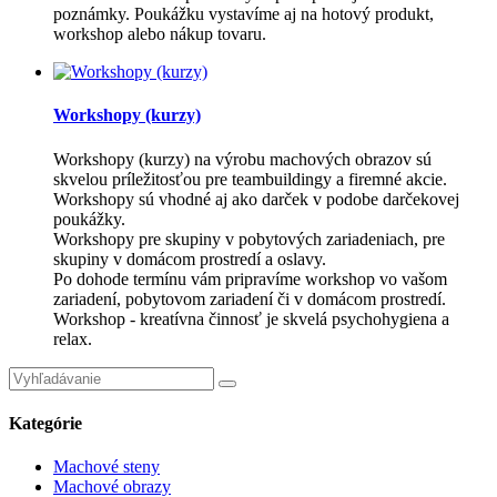
poznámky. Poukážku vystavíme aj na hotový produkt,
workshop alebo nákup tovaru.
Workshopy (kurzy)
Workshopy (kurzy) na výrobu machových obrazov sú
skvelou príležitosťou pre teambuildingy a firemné akcie.
Workshopy sú vhodné aj ako darček v podobe darčekovej
poukážky.
Workshopy pre skupiny v pobytových zariadeniach, pre
skupiny v domácom prostredí a oslavy.
Po dohode termínu vám pripravíme workshop vo vašom
zariadení, pobytovom zariadení či v domácom prostredí.
Workshop - kreatívna činnosť je skvelá psychohygiena a
relax.
Kategórie
Machové steny
Machové obrazy