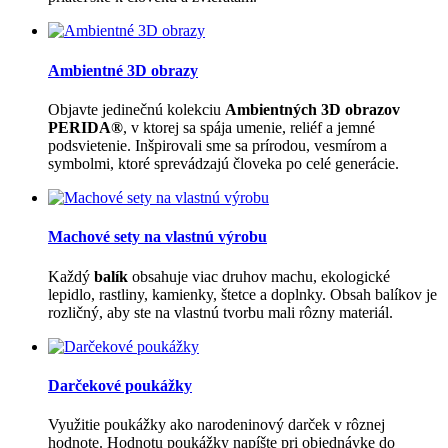
Ambientné 3D obrazy
Objavte jedinečnú kolekciu
Ambientných 3D obrazov
PERIDA®
, v ktorej sa spája umenie, reliéf a jemné
podsvietenie. Inšpirovali sme sa prírodou, vesmírom a
symbolmi, ktoré sprevádzajú človeka po celé generácie.
Machové sety na vlastnú výrobu
Každý
balík
obsahuje viac druhov machu, ekologické
lepidlo, rastliny, kamienky, štetce a doplnky. Obsah balíkov je
rozličný, aby ste na vlastnú tvorbu mali rôzny materiál.
Darčekové poukážky
Využitie poukážky ako narodeninový darček v rôznej
hodnote. Hodnotu poukážky napíšte pri objednávke do