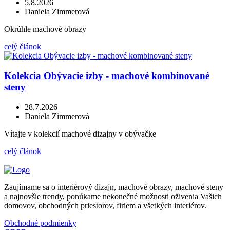
5.8.2026
Daniela Zimmerová
Okrúhle machové obrazy
celý článok
Kolekcia Obývacie izby - machové kombinované
steny
28.7.2026
Daniela Zimmerová
Vítajte v kolekcií machové dizajny v obývačke
celý článok
Zaujímame sa o interiérový dizajn, machové obrazy, machové steny
a najnovšie trendy, ponúkame nekonečné možnosti oživenia Vašich
domovov, obchodných priestorov, firiem a všetkých interiérov.
Obchodné podmienky