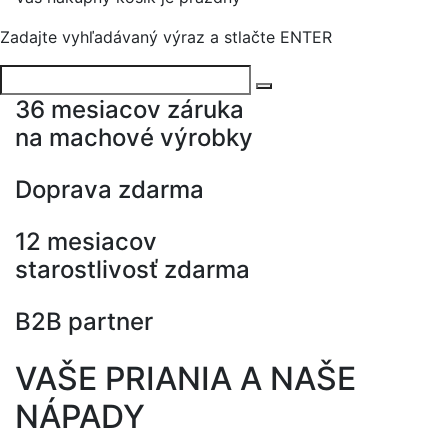
Zadajte vyhľadávaný výraz a stlačte ENTER
36 mesiacov záruka
na machové výrobky
Doprava zdarma
12 mesiacov
starostlivosť zdarma
B2B partner
VAŠE PRIANIA A NAŠE
NÁPADY