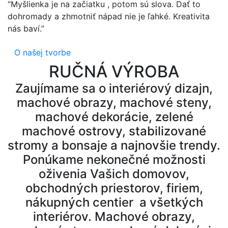
“Myšlienka je na začiatku , potom sú slova. Dať to
dohromady a zhmotniť nápad nie je ľahké. Kreativita
nás baví.”
O našej tvorbe
RUČNÁ VÝROBA
Zaujímame sa o interiérový dizajn,
machové obrazy, machové steny,
machové dekorácie, zelené
machové ostrovy, stabilizované
stromy a bonsaje a najnovšie trendy.
Ponúkame nekonečné možnosti
oživenia Vašich domovov,
obchodných priestorov, firiem,
nákupných centier a všetkých
interiérov. Machové obrazy,