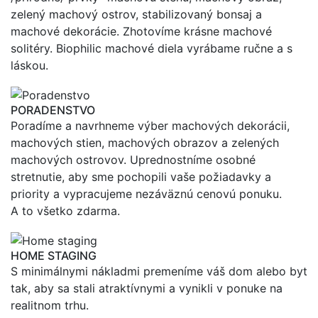
zelený machový ostrov, stabilizovaný bonsaj a
machové dekorácie. Zhotovíme krásne machové
solitéry. Biophilic machové diela vyrábame ručne a s
láskou.
PORADENSTVO
Poradíme a navrhneme výber machových dekorácii,
machových stien, machových obrazov a zelených
machových ostrovov. Uprednostníme osobné
stretnutie, aby sme pochopili vaše požiadavky a
priority a vypracujeme nezáväznú cenovú ponuku.
A to všetko zdarma.
HOME STAGING
S minimálnymi nákladmi premeníme váš dom alebo byt
tak, aby sa stali atraktívnymi a vynikli v ponuke na
realitnom trhu.