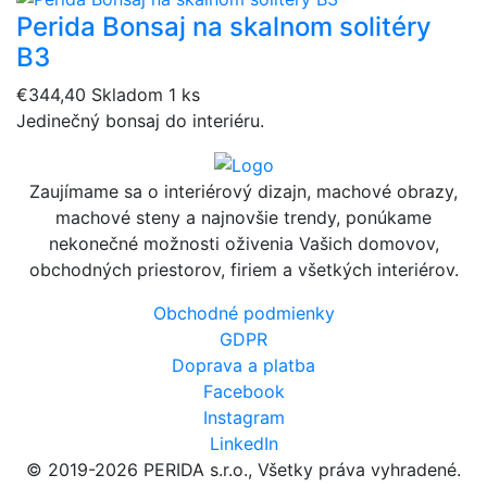
Perida Bonsaj na skalnom solitéry
B3
€344,40
Skladom 1 ks
Jedinečný bonsaj do interiéru.
Zaujímame sa o interiérový dizajn, machové obrazy,
machové steny a najnovšie trendy, ponúkame
nekonečné možnosti oživenia Vašich domovov,
obchodných priestorov, firiem a všetkých interiérov.
Obchodné podmienky
GDPR
Doprava a platba
Facebook
Instagram
LinkedIn
© 2019-2026 PERIDA s.r.o., Všetky práva vyhradené.