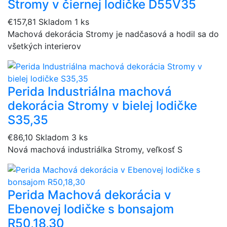
Stromy v čiernej lodičke D55V35
€157,81
Skladom 1 ks
Machová dekorácia Stromy je nadčasová a hodil sa do
všetkých interierov
Perida Industriálna machová
dekorácia Stromy v bielej lodičke
S35,35
€86,10
Skladom 3 ks
Nová machová industriálka Stromy, veľkosť S
Perida Machová dekorácia v
Ebenovej lodičke s bonsajom
R50,18,30