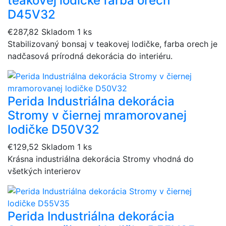
teakovej lodičke farba orech
D45V32
€287,82
Skladom 1 ks
Stabilizovaný bonsaj v teakovej lodičke, farba orech je
nadčasová prírodná dekorácia do interiéru.
Perida Industriálna dekorácia
Stromy v čiernej mramorovanej
lodičke D50V32
€129,52
Skladom 1 ks
Krásna industriálna dekorácia Stromy vhodná do
všetkých interierov
Perida Industriálna dekorácia