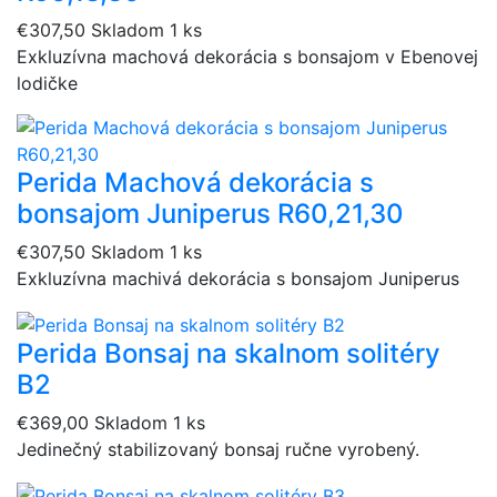
€307,50
Skladom 1 ks
Exkluzívna machová dekorácia s bonsajom v Ebenovej
lodičke
Perida Machová dekorácia s
bonsajom Juniperus R60,21,30
€307,50
Skladom 1 ks
Exkluzívna machivá dekorácia s bonsajom Juniperus
Perida Bonsaj na skalnom solitéry
B2
€369,00
Skladom 1 ks
Jedinečný stabilizovaný bonsaj ručne vyrobený.