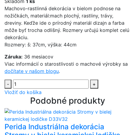
Skladom
1 ks
Machovo-rastlinná dekorácia v bielom podnose na
nožičkách, materiál:mach plochý, rastliny, trávy,
dreviny. Keďže ide o prírodný materiál dizajn a farba
môže byť trocha odlišný. Rozmery určujú komplet celú
dekoráciu.
Rozmery: š: 37cm, výška: 44cm
Záruka:
36 mesiacov
Viac informácií o starostlivosti o machové výrobky sa
dočítate v našom blogu
.
-
+
Vložiť do košíka
Podobné produkty
Perida Industriálna dekorácia