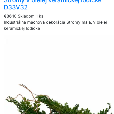
Stromy v bielej keramickej lodičke
D33V32
€86,10
Skladom 1 ks
Industriálna machová dekorácia Stromy malá, v bielej
keramickej lodičke