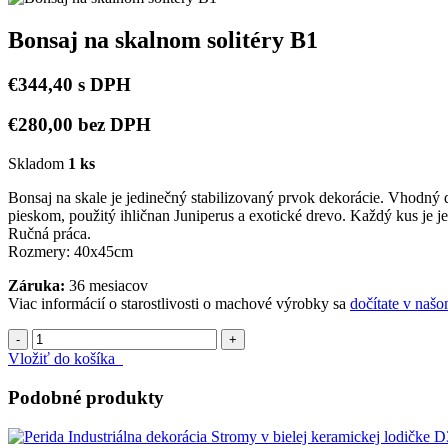
Bonsaj na skalnom solitéry B1
€344,40 s DPH
€280,00 bez DPH
Skladom
1 ks
Bonsaj na skale je jedinečný stabilizovaný prvok dekorácie. Vhodný d
pieskom, použitý ihličnan Juniperus a exotické drevo. Každý kus je j
Ručná práca.
Rozmery: 40x45cm
Záruka:
36 mesiacov
Viac informácií o starostlivosti o machové výrobky sa
dočítate v naš
-
+
Vložiť do košíka
Podobné produkty