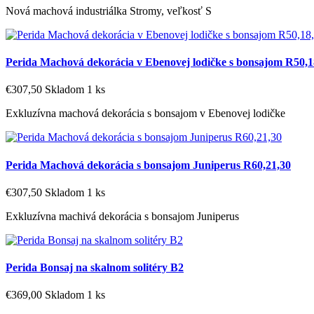
Nová machová industriálka Stromy, veľkosť S
Perida Machová dekorácia v Ebenovej lodičke s bonsajom R50,1
€307,50
Skladom 1 ks
Exkluzívna machová dekorácia s bonsajom v Ebenovej lodičke
Perida Machová dekorácia s bonsajom Juniperus R60,21,30
€307,50
Skladom 1 ks
Exkluzívna machivá dekorácia s bonsajom Juniperus
Perida Bonsaj na skalnom solitéry B2
€369,00
Skladom 1 ks