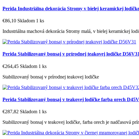
Perida Industriálna dekorácia Stromy v bielej keramickej lodič
€86,10
Skladom 1 ks
Industriálna machová dekorácia Stromy malá, v bielej keramickej lod
Perida Stabilizovaný bonsaj v prírodnej teakovej lodičke D56V3
€264,45
Skladom 1 ks
Stabilizovaný bonsaj v prírodnej teakovej lodičke
Perida Stabilizovaný bonsaj v teakovej lodičke farba orech D45
€287,82
Skladom 1 ks
Stabilizovaný bonsaj v teakovej lodičke, farba orech je nadčasová prír