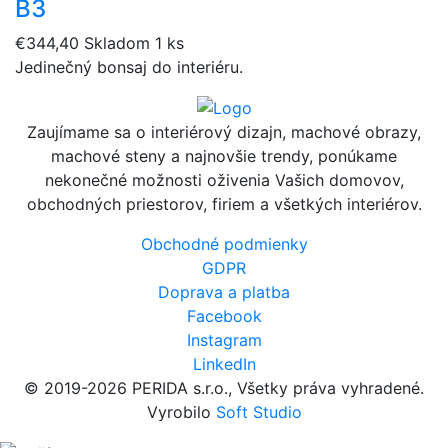
B3
€344,40
Skladom 1 ks
Jedinečný bonsaj do interiéru.
Zaujímame sa o interiérový dizajn, machové obrazy,
machové steny a najnovšie trendy, ponúkame
nekonečné možnosti oživenia Vašich domovov,
obchodných priestorov, firiem a všetkých interiérov.
Obchodné podmienky
GDPR
Doprava a platba
Facebook
Instagram
LinkedIn
© 2019-2026 PERIDA s.r.o., Všetky práva vyhradené.
Vyrobilo
Soft Studio