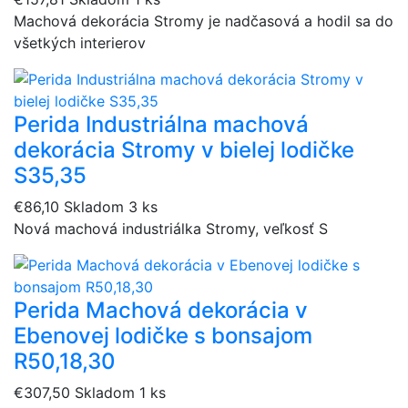
Machová dekorácia Stromy je nadčasová a hodil sa do
všetkých interierov
Perida Industriálna machová
dekorácia Stromy v bielej lodičke
S35,35
€86,10
Skladom 3 ks
Nová machová industriálka Stromy, veľkosť S
Perida Machová dekorácia v
Ebenovej lodičke s bonsajom
R50,18,30
€307,50
Skladom 1 ks