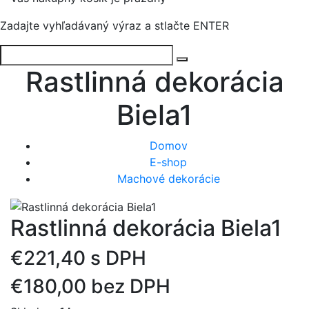
Zadajte vyhľadávaný výraz a stlačte ENTER
Rastlinná dekorácia
Biela1
Domov
E-shop
Machové dekorácie
Rastlinná dekorácia Biela1
€221,40 s DPH
€180,00 bez DPH