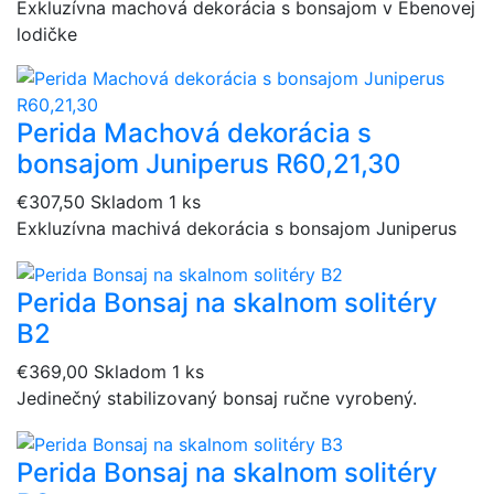
Exkluzívna machová dekorácia s bonsajom v Ebenovej
lodičke
Perida Machová dekorácia s
bonsajom Juniperus R60,21,30
€307,50
Skladom 1 ks
Exkluzívna machivá dekorácia s bonsajom Juniperus
Perida Bonsaj na skalnom solitéry
B2
€369,00
Skladom 1 ks
Jedinečný stabilizovaný bonsaj ručne vyrobený.
Perida Bonsaj na skalnom solitéry