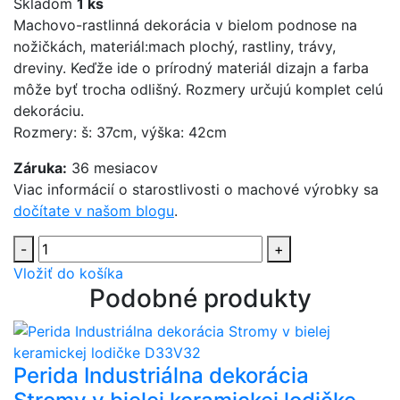
Skladom
1 ks
Machovo-rastlinná dekorácia v bielom podnose na
nožičkách, materiál:mach plochý, rastliny, trávy,
dreviny. Keďže ide o prírodný materiál dizajn a farba
môže byť trocha odlišný. Rozmery určujú komplet celú
dekoráciu.
Rozmery: š: 37cm, výška: 42cm
Záruka:
36 mesiacov
Viac informácií o starostlivosti o machové výrobky sa
dočítate v našom blogu
.
-
+
Vložiť do košíka
Podobné produkty
Perida Industriálna dekorácia