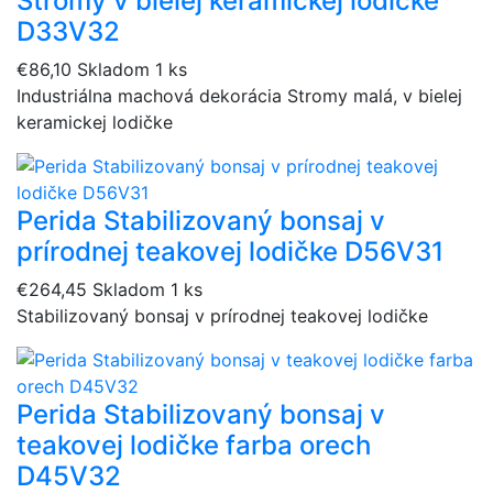
Stromy v bielej keramickej lodičke
D33V32
€86,10
Skladom 1 ks
Industriálna machová dekorácia Stromy malá, v bielej
keramickej lodičke
Perida Stabilizovaný bonsaj v
prírodnej teakovej lodičke D56V31
€264,45
Skladom 1 ks
Stabilizovaný bonsaj v prírodnej teakovej lodičke
Perida Stabilizovaný bonsaj v
teakovej lodičke farba orech
D45V32