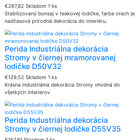
€287,82
Skladom 1 ks
Stabilizovaný bonsaj v teakovej lodičke, farba orech je
nadčasová prírodná dekorácia do interiéru.
Perida Industriálna dekorácia
Stromy v čiernej mramorovanej
lodičke D50V32
€129,52
Skladom 1 ks
Krásna industriálna dekorácia Stromy vhodná do
všetkých interierov
Perida Industriálna dekorácia
Stromy v čiernej lodičke D55V35
€157,81
Skladom 1 ks