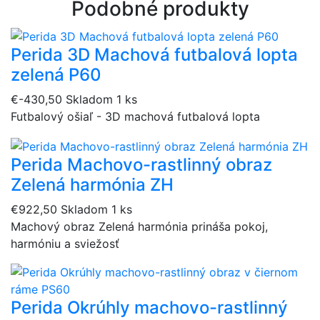
Podobné produkty
Perida 3D Machová futbalová lopta
zelená P60
€-430,50
Skladom 1 ks
Futbalový ošiaľ - 3D machová futbalová lopta
Perida Machovo-rastlinný obraz
Zelená harmónia ZH
€922,50
Skladom 1 ks
Machový obraz Zelená harmónia prináša pokoj,
harmóniu a sviežosť
Perida Okrúhly machovo-rastlinný