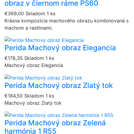
obraz v čiernom ráme PS60
€369,00
Skladom 1 ks
Krásna kompozícia machového obrazu kombinovaná s
machom a rastlinami.
Perida Machový obraz Elegancia
€178,35
Skladom 1 ks
Machový obraz Elegancia
Perida Machový obraz Zlatý tok
€184,50
Skladom 1 ks
Machový obraz Zlatý tok
Perida Machový obraz Zelená
harmónia 1 R55