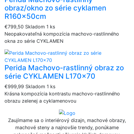
obraz/okno zo série cyklamen
R160x50cm
€799,50
Skladom 1 ks
Neopakovateľná kompozícia machovo-rastlinného
okna zo série CYKLAMEN
Perida Machovo-rastlinný obraz zo
série CYKLAMEN L170x70
€999,99
Skladom 1 ks
Krásna kompozícia kontrastu machovo-rastlinného
obrazu zelenej a cyklamenovou
Zaujímame sa o interiérový dizajn, machové obrazy,
machové steny a najnovšie trendy, ponúkame