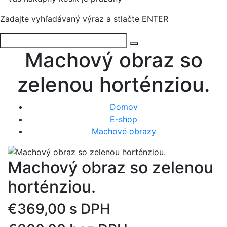
Zadajte vyhľadávaný výraz a stlačte ENTER
Machový obraz so
zelenou horténziou.
Domov
E-shop
Machové obrazy
Machový obraz so zelenou
horténziou.
€369,00 s DPH