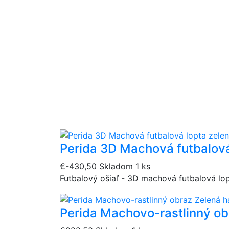
Perida 3D Machová futbalová
€-430,50
Skladom 1 ks
Futbalový ošiaľ - 3D machová futbalová lo
Perida Machovo-rastlinný ob