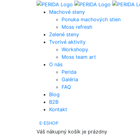
Machové steny
Ponuka machových stien
Moss refresh
Zelené steny
Tvorivé aktivity
Workshopy
Moss team art
O nás
Perida
Galéria
FAQ
Blog
B2B
Kontakt
E-ESHOP
Váš nákupný košík je prázdny