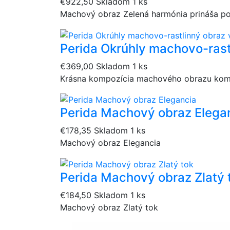
€922,50
Skladom 1 ks
Machový obraz Zelená harmónia prináša po
Perida Okrúhly machovo-rast
€369,00
Skladom 1 ks
Krásna kompozícia machového obrazu komb
Perida Machový obraz Elega
€178,35
Skladom 1 ks
Machový obraz Elegancia
Perida Machový obraz Zlatý 
€184,50
Skladom 1 ks
Machový obraz Zlatý tok