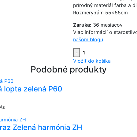
prírodný materiál farba a d
Rozmery:rám 55x55cm
Záruka:
36 mesiacov
Viac informácií o starostl
našom blogu
.
-
Vložiť do košíka
Podobné produkty
 lopta zelená P60
pta
raz Zelená harmónia ZH