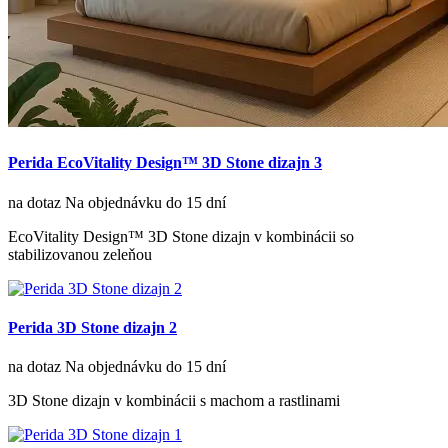
Perida EcoVitality Design™ 3D Stone dizajn 3
na dotaz
Na objednávku do 15 dní
EcoVitality Design™ 3D Stone dizajn v kombinácii so
stabilizovanou zeleňou
Perida 3D Stone dizajn 2
na dotaz
Na objednávku do 15 dní
3D Stone dizajn v kombinácii s machom a rastlinami