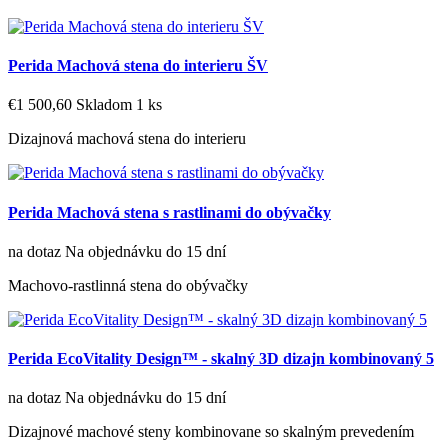
Perida Machová stena do interieru ŠV
€1 500,60
Skladom 1 ks
Dizajnová machová stena do interieru
Perida Machová stena s rastlinami do obývačky
na dotaz
Na objednávku do 15 dní
Machovo-rastlinná stena do obývačky
Perida EcoVitality Design™ - skalný 3D dizajn kombinovaný 5
na dotaz
Na objednávku do 15 dní
Dizajnové machové steny kombinovane so skalným prevedením