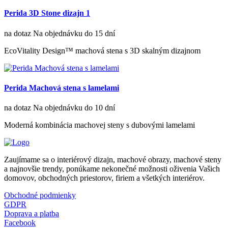
Perida 3D Stone dizajn 1
na dotaz
Na objednávku do 15 dní
EcoVitality Design™ machová stena s 3D skalným dizajnom
Perida Machová stena s lamelami
na dotaz
Na objednávku do 10 dní
Moderná kombinácia machovej steny s dubovými lamelami
Zaujímame sa o interiérový dizajn, machové obrazy, machové steny
a najnovšie trendy, ponúkame nekonečné možnosti oživenia Vašich
domovov, obchodných priestorov, firiem a všetkých interiérov.
Obchodné podmienky
GDPR
Doprava a platba
Facebook