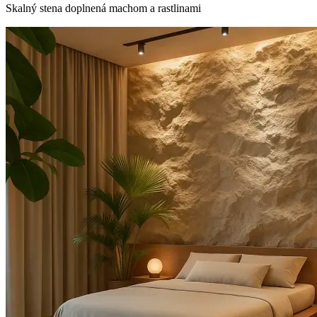
Skalný stena doplnená machom a rastlinami