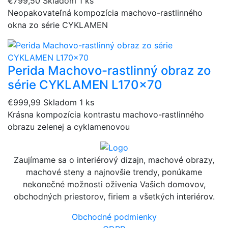
€799,50
Skladom 1 ks
Neopakovateľná kompozícia machovo-rastlinného
okna zo série CYKLAMEN
Perida Machovo-rastlinný obraz zo
série CYKLAMEN L170x70
€999,99
Skladom 1 ks
Krásna kompozícia kontrastu machovo-rastlinného
obrazu zelenej a cyklamenovou
Zaujímame sa o interiérový dizajn, machové obrazy,
machové steny a najnovšie trendy, ponúkame
nekonečné možnosti oživenia Vašich domovov,
obchodných priestorov, firiem a všetkých interiérov.
Obchodné podmienky