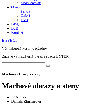
Moss team art
O nás
Perida
Galéria
FAQ
Blog
B2B
Kontakt
E-ESHOP
Váš nákupný košík je prázdny
Zadajte vyhľadávaný výraz a stlačte ENTER
Machové obrazy a steny
Machové obrazy a steny
17.6.2022
Daniela Zimmerová