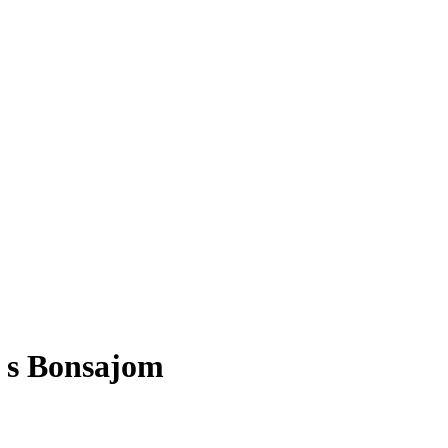
v s Bonsajom