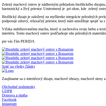
Zelený machový ostrov je nádherným príkladom biofilického dizajnu, k
harmonický a živý priestor. Umiestnený je pri okne, kde zelený ostro
Biofilický dizajn je založený na myšlienke integrácie prírodných prvk
podporuje zdravý, relaxačný priestor, ktorý nám umožňuje spojiť sa s
Vďaka stabilizovanému machu, ktorý si zachováva svoju farbu a textúru
interiéru. Tento machový ostrov podčiarkuje silu prírodných materiá
pre vás Tím PERIDA
Späť na všetky články
Zaujímame sa o interiérový dizajn, machové obrazy, machové steny a
Obchodné podmienky
GDPR
Doprava a platba
Facebook
Instagram