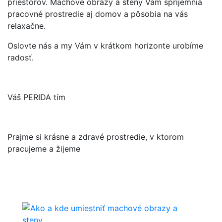
priestorov. Machové obrazy a steny Vám spríjemnia
pracovné prostredie aj domov a pôsobia na vás
relaxačne.
Oslovte nás a my Vám v krátkom horizonte urobíme
radosť.
Váš PERIDA tím
Prajme si krásne a zdravé prostredie, v ktorom
pracujeme a žijeme